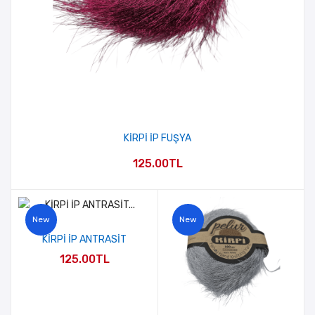
KİRPİ İP FUŞYA
125.00TL
New
New
KİRPİ İP ANTRASİT
125.00TL