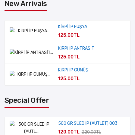
New Arrivals
KİRPİ İP FUŞYA
125.00TL
KİRPİ İP ANTRASİT
125.00TL
KİRPİ İP GÜMÜŞ
125.00TL
Special Offer
500 GR SÜED İP (AUTLET) 003
120.00TL
220.00TL