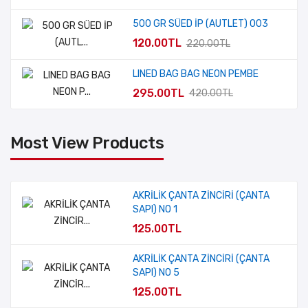
500 GR SÜED İP (AUTLET) 003
120.00TL
220.00TL
LINED BAG BAG NEON PEMBE
295.00TL
420.00TL
Most View Products
AKRİLİK ÇANTA ZİNCİRİ (ÇANTA
SAPI) NO 1
125.00TL
AKRİLİK ÇANTA ZİNCİRİ (ÇANTA
SAPI) NO 5
125.00TL