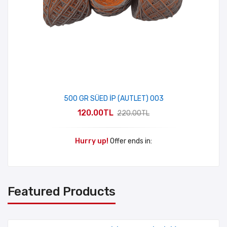
500 GR SÜED İP (AUTLET) 003
120.00TL
220.00TL
Hurry up!
Offer ends in:
Featured Products