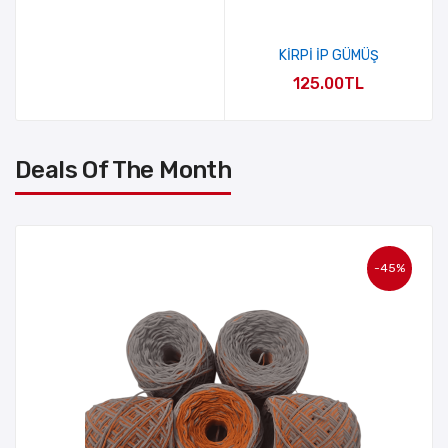
KİRPİ İP GÜMÜŞ
125.00TL
Deals Of The Month
-45%