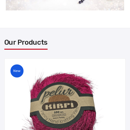
Our Products
New