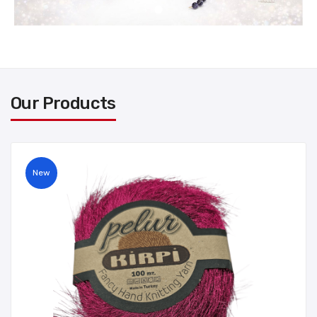
Our Products
New