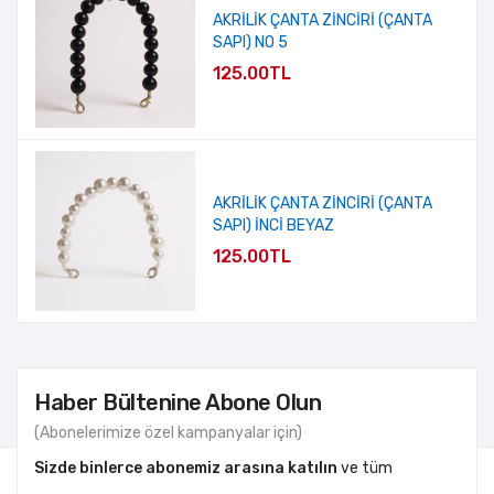
AKRİLİK ÇANTA ZİNCİRİ (ÇANTA
SAPI) NO 5
125.00TL
AKRİLİK ÇANTA ZİNCİRİ (ÇANTA
SAPI) İNCİ BEYAZ
125.00TL
Haber Bültenine Abone Olun
(Abonelerimize özel kampanyalar için)
Sizde binlerce abonemiz arasına katılın
ve tüm