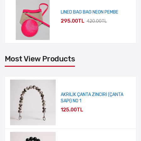
LINED BAG BAG NEON PEMBE
295.00TL
420.00TL
Most View Products
AKRİLİK ÇANTA ZİNCİRİ (ÇANTA
SAPI) NO 1
125.00TL