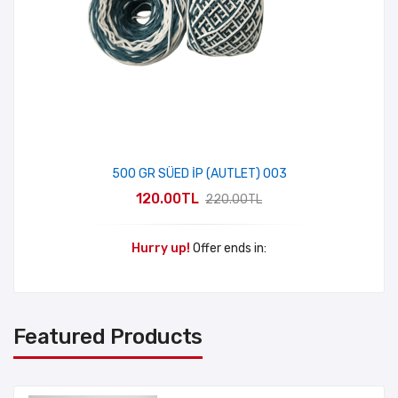
500 GR SÜED İP (AUTLET) 003
120.00TL
220.00TL
Hurry up!
Offer ends in:
Featured Products