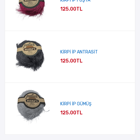
KİRPİ İP FUŞYA
125.00TL
KİRPİ İP ANTRASİT
125.00TL
KİRPİ İP GÜMÜŞ
125.00TL