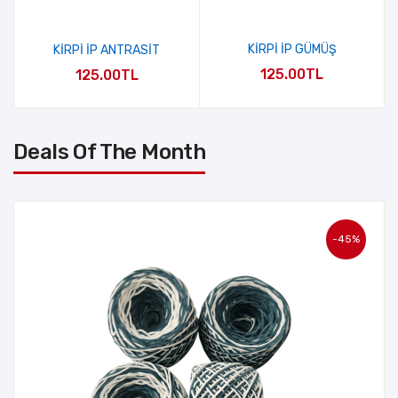
KİRPİ İP GÜMÜŞ
KİRPİ İP ANTRASİT
125.00TL
125.00TL
Deals Of The Month
-45%