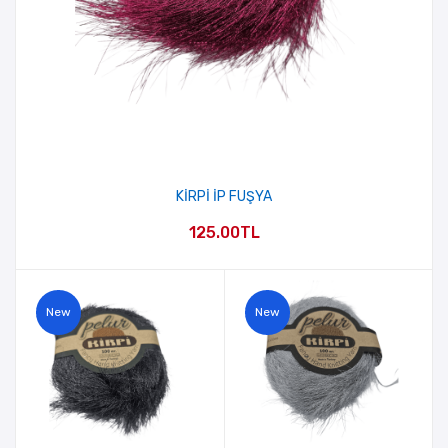
KİRPİ İP FUŞYA
125.00TL
New
New